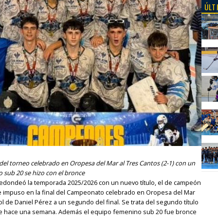
ÚLT
l del torneo celebrado en Oropesa del Mar al Tres Cantos (2-1) con un
o sub 20 se hizo con el bronce
) redondeó la temporada 2025/2026 con un nuevo título, el de campeón
 se impuso en la final del Campeonato celebrado en Oropesa del Mar
gol de Daniel Pérez a un segundo del final. Se trata del segundo título
l de hace una semana. Además el equipo femenino sub 20 fue bronce