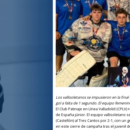
Los vallisoletanos se impusieron en la fina
gol a falta de 1 segundo. El equipo femenin
El Club Patinaje en Línea Valladolid (CPLV
de España júnior. El equipo vallisoletano
(Castellón) al Tres Cantos por 2-1, con un 
en este cierre de campaña tras el juveni