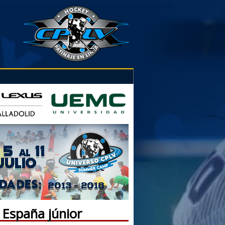
 España júnior