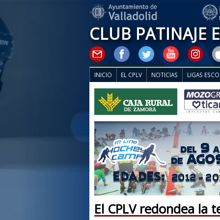
CLUB PATINAJE 
INICIO
EL CPLV
NOTICIAS
LIGAS ESCO
El CPLV redondea la 