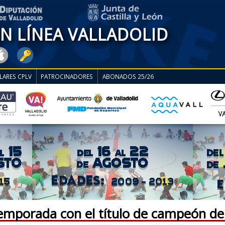
EN LÍNEA VALLADOLID
LARES CPLV
PATROCINADORES
ABONADOS 25/26
temporada con el título de campeón de