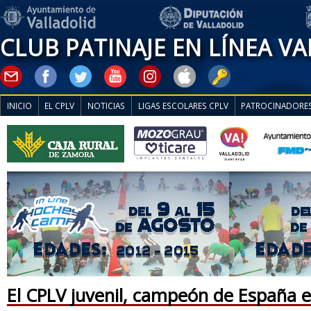
CLUB PATINAJE EN LÍNEA V
INICIO
EL CPLV
NOTICIAS
LIGAS ESCOLARES CPLV
PATROCINADORE
El CPLV juvenil, campeón de España e