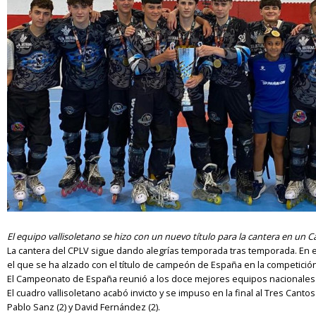
El equipo vallisoletano se hizo con un nuevo título para la cantera en un
La cantera del CPLV sigue dando alegrías temporada tras temporada. En es
el que se ha alzado con el título de campeón de España en la competición
El Campeonato de España reunió a los doce mejores equipos nacionales e
El cuadro vallisoletano acabó invicto y se impuso en la final al Tres Canto
Pablo Sanz (2) y David Fernández (2).