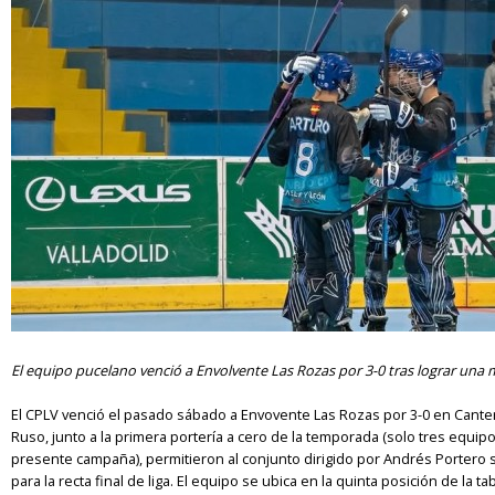
El equipo pucelano venció a Envolvente Las Rozas por 3-0 tras lograr una m
El CPLV venció el pasado sábado a Envovente Las Rozas por 3-0 en Cantera
Ruso, junto a la primera portería a cero de la temporada (solo tres equipos
presente campaña), permitieron al conjunto dirigido por Andrés Portero
para la recta final de liga. El equipo se ubica en la quinta posición de la ta