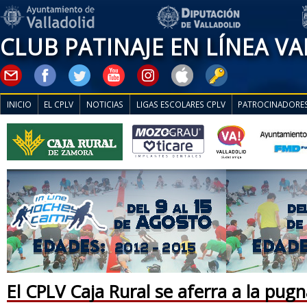
CLUB PATINAJE EN LÍNEA V
INICIO
EL CPLV
NOTICIAS
LIGAS ESCOLARES CPLV
PATROCINADORE
El CPLV Caja Rural se aferra a la pugn