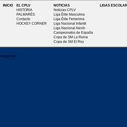
INICIO
EL CPLV
NOTICIAS
LIGAS ESCOLA
HISTORIA
Noticias CPLV
PALMARÉS
Liga Élite Masculina
Contacto
Liga Élite Femenina
HOCKEY CORNER
Liga Nacional Infantil
Liga Nacional Alevín
Campeonatos de España
Copa de SM La Reina
Copa de SM El Rey
cargando